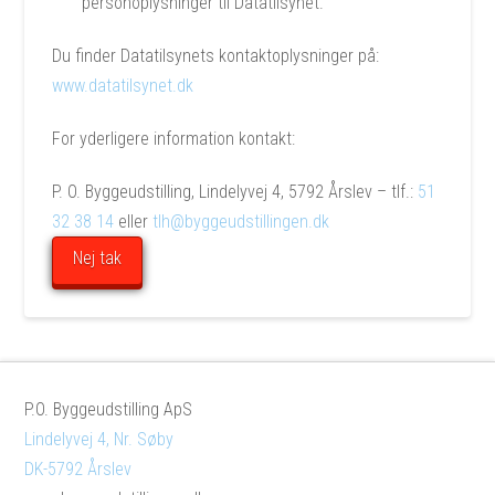
personoplysninger til Datatilsynet.
Du finder Datatilsynets kontaktoplysninger på:
www.datatilsynet.dk
For yderligere information kontakt:
P. O. Byggeudstilling, Lindelyvej 4, 5792 Årslev – tlf.:
51
32 38 14
eller
tlh@byggeudstillingen.dk
Nej tak
P.O. Byggeudstilling ApS
Lindelyvej 4, Nr. Søby
DK-5792 Årslev