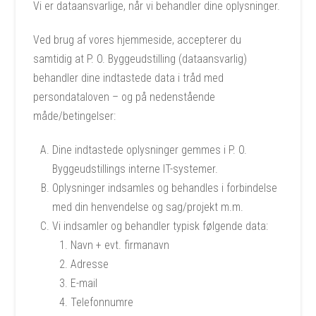
Vi er dataansvarlige, når vi behandler dine oplysninger.
Ved brug af vores hjemmeside, accepterer du
samtidig at P. O. Byggeudstilling (dataansvarlig)
behandler dine indtastede data i tråd med
persondataloven – og på nedenstående
måde/betingelser:
Dine indtastede oplysninger gemmes i P. O.
Byggeudstillings interne IT-systemer.
Oplysninger indsamles og behandles i forbindelse
med din henvendelse og sag/projekt m.m.
Vi indsamler og behandler typisk følgende data:
Navn + evt. firmanavn
Adresse
E-mail
Telefonnumre