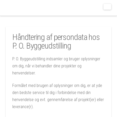
BYGGEUDSTILLINGEN
Håndtering af persondata hos
P. O. Byggeudstilling
P. O. Byggeudstilling indsamler og bruger oplysninger
om dig, når vi behandler dine projekter og
henvendelser.
Formålet med brugen af oplysninger om dig, er at yde
den bedste service til dig i forbindelse med din
henvendelse og evt. gennemførelse af projekt(er) eller
leverance(r).