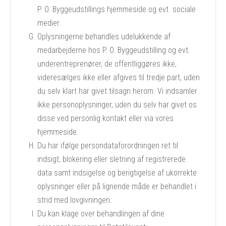
P. O. Byggeudstillings hjemmeside og evt. sociale
medier.
Oplysningerne behandles udelukkende af
medarbejderne hos P. O. Byggeudstilling og evt.
underentreprenører, de offentliggøres ikke,
videresælges ikke eller afgives til tredje part, uden
du selv klart har givet tilsagn herom. Vi indsamler
ikke personoplysninger, uden du selv har givet os
disse ved personlig kontakt eller via vores
hjemmeside.
Du har ifølge persondataforordningen ret til
indsigt, blokering eller sletning af registrerede
data samt indsigelse og berigtigelse af ukorrekte
oplysninger eller på lignende måde er behandlet i
strid med lovgivningen.
Du kan klage over behandlingen af dine