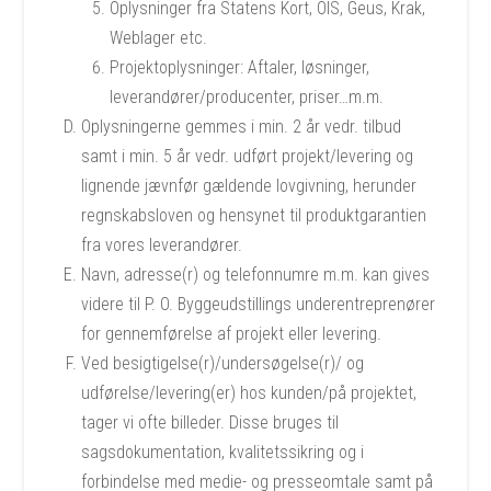
Oplysninger fra Statens Kort, OIS, Geus, Krak,
Weblager etc.
Projektoplysninger: Aftaler, løsninger,
leverandører/producenter, priser…m.m.
Oplysningerne gemmes i min. 2 år vedr. tilbud
samt i min. 5 år vedr. udført projekt/levering og
lignende jævnfør gældende lovgivning, herunder
regnskabsloven og hensynet til produktgarantien
fra vores leverandører.
Navn, adresse(r) og telefonnumre m.m. kan gives
videre til P. O. Byggeudstillings underentreprenører
for gennemførelse af projekt eller levering.
Ved besigtigelse(r)/undersøgelse(r)/ og
udførelse/levering(er) hos kunden/på projektet,
tager vi ofte billeder. Disse bruges til
sagsdokumentation, kvalitetssikring og i
forbindelse med medie- og presseomtale samt på